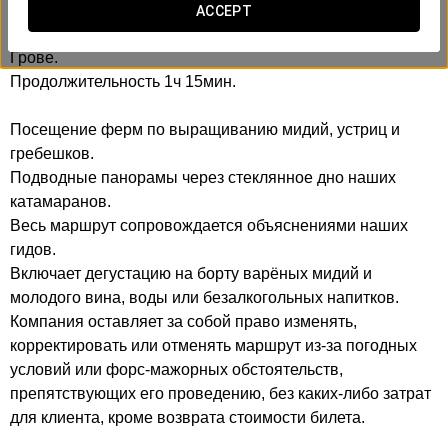
ACCEPT
Включает: отправление и возвращение из порта О-
Грове.
Продолжительность 1ч 15мин.
Посещение ферм по выращиванию мидий, устриц и
гребешков.
Подводные панорамы через стеклянное дно наших
катамаранов.
Весь маршрут сопровождается объяснениями наших
гидов.
Включает дегустацию на борту варёных мидий и
молодого вина, воды или безалкогольных напитков.
Компания оставляет за собой право изменять,
корректировать или отменять маршрут из-за погодных
условий или форс-мажорных обстоятельств,
препятствующих его проведению, без каких-либо затрат
для клиента, кроме возврата стоимости билета.