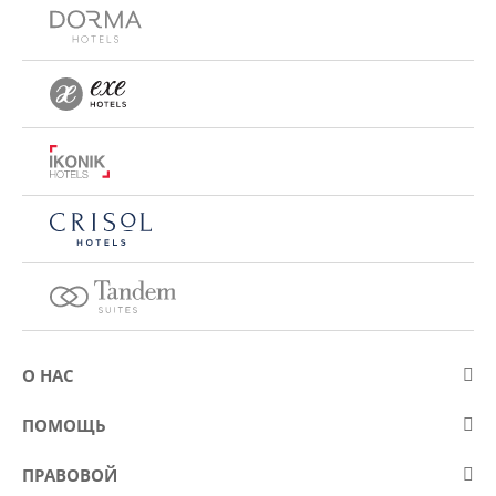
О НАС
О компании Eurostars Hotel Company
ПОМОЩЬ
Работа
Контакт
ПРАВОВОЙ
Kонкурсы