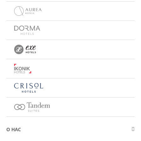
О НАС
О компании Eurostars Hotel Company