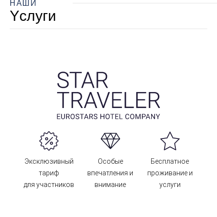
НАШИ
Yслуги
Эксклюзивный
Особые
Бесплатное
тариф
впечатления и
проживание и
для участников
внимание
услуги