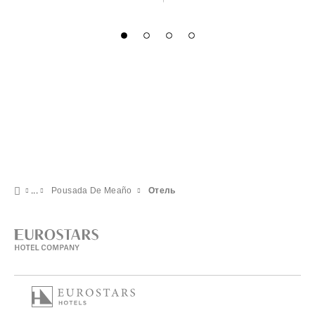
Pousada De Meaño
Отель