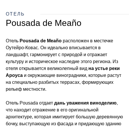
ОТЕЛЬ
Pousada de Meaño
Отель
Pousada de Meaño
расположен в местечке
Оутейро-Ковас. Он идеально вписывается в
ландшафт, гармонирует с природой и отражает
культуру и историческое наследие этого региона. Из
отеля открывается великолепный вид
на устье реки
Ароуса
и окружающие виноградники, которые растут
на специально разбитых террасах, формирующих
рельеф местности.
Отель Pousada отдает
дань уважения виноделию
,
что находит отражение в его оригинальной
архитектуре, которая имитирует большую деревянную
бочку, выступающую из фасада и придающую зданию