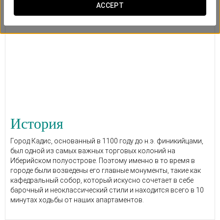
ACCEPT
История
Город Кадис, основанный в 1100 году до н.э. финикийцами,
был одной из самых важных торговых колоний на
Иберийском полуострове. Поэтому именно в то время в
городе были возведены его главные монументы, такие как
кафедральный собор, который искусно сочетает в себе
барочный и неоклассический стили и находится всего в 10
минутах ходьбы от наших апартаментов.