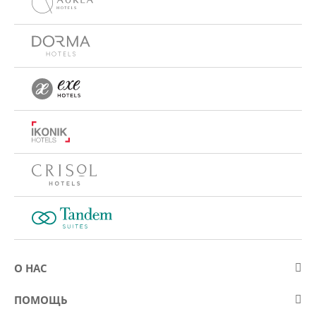
О НАС
О компании Eurostars Hotel Company
ПОМОЩЬ