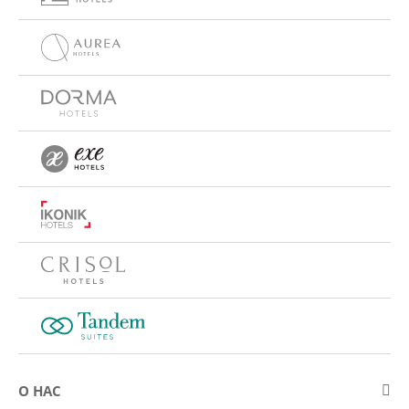
О НАС