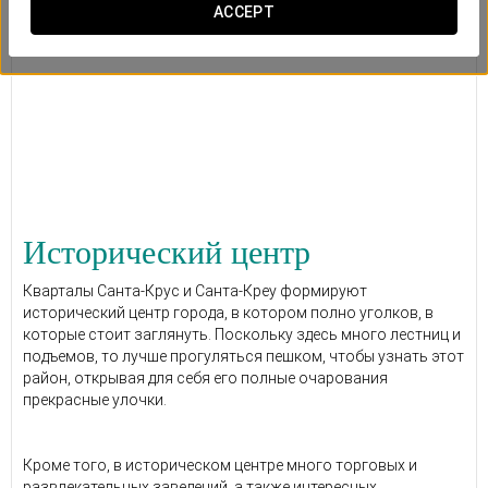
ACCEPT
Исторический центр
Кварталы Санта-Крус и Санта-Креу формируют
исторический центр города, в котором полно уголков, в
которые стоит заглянуть. Поскольку здесь много лестниц и
подъемов, то лучше прогуляться пешком, чтобы узнать этот
район, открывая для себя его полные очарования
прекрасные улочки.
Кроме того, в историческом центре много торговых и
развлекательных заведений, а также интересных