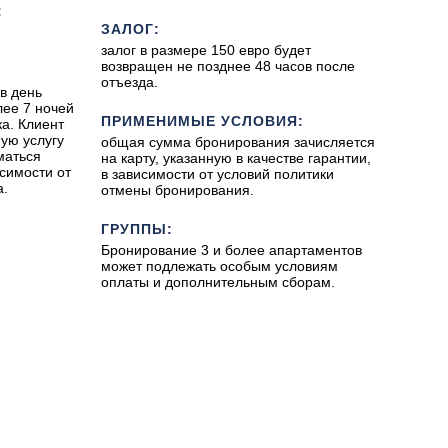
:
ЗАЛОГ:
залог в размере 150 евро будет
возвращен не позднее 48 часов после
отъезда.
в день
лее 7 ночей
ПРИМЕНИМЫЕ УСЛОВИЯ:
а. Клиент
ую услугу
общая сумма бронирования зачисляется
маться
на карту, указанную в качестве гарантии,
симости от
в зависимости от условий политики
а.
отмены бронирования.
ГРУППЫ:
Бронирование 3 и более апартаментов
может подлежать особым условиям
оплаты и дополнительным сборам.