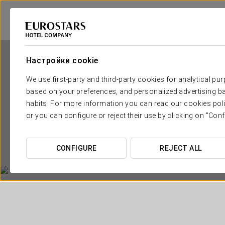
Настройки cookie
We use first-party and third-party cookies for analytical pu
based on your preferences, and personalized advertising ba
habits. For more information you can read our cookies poli
or you can configure or reject their use by clicking on "Conf
Apa
CONFIGURE
REJECT ALL