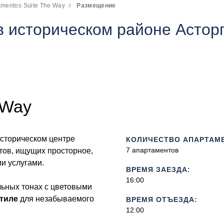
amentos Suite The Way
Размещение
 историческом районе Астор
 Way
историческом центре
КОЛИЧЕСТВО АПАРТАМ
7 апартаментов
тов, ищущих просторное,
и услугами.
ВРЕМЯ ЗАЕЗДА:
16:00
ьных тонах с цветовыми
тиле
для незабываемого
ВРЕМЯ ОТЪЕЗДА:
12:00