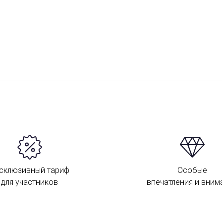
склюзивный тариф
Особые
для участников
впечатления и вним