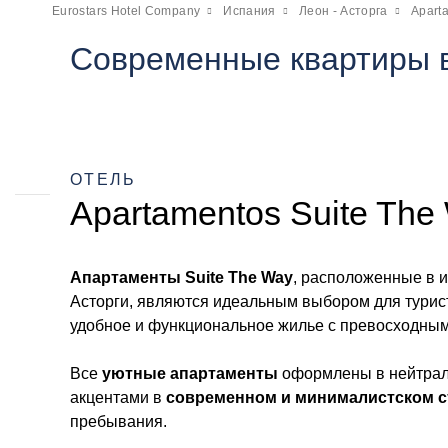
Eurostars Hotel Company
Испания
Леон - Асторга
Apart
Современные квартиры в
ОТЕЛЬ
Apartamentos Suite The
Апартаменты Suite The Way
, расположенные в 
Асторги, являются идеальным выбором для турис
удобное и функциональное жилье с превосходным
Все
уютные апартаменты
оформлены в нейтрал
акцентами в
современном и минималистском с
пребывания.