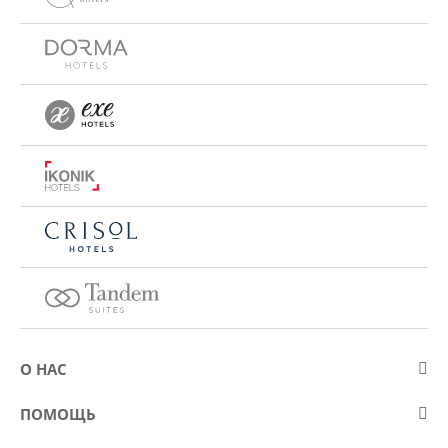
О НАС
О компании Eurostars Hotel Company
ПОМОЩЬ
Работа