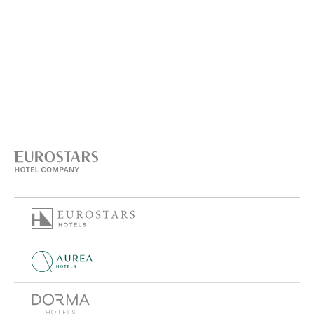
повысить и сохранить их историческую и
культурную ценность.