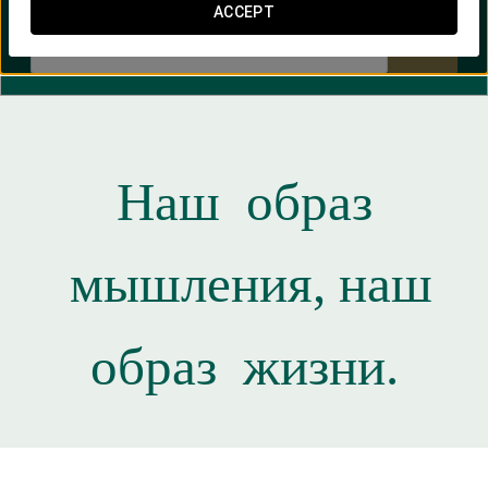
ACCEPT


Наш
образ
мышления, наш
образ
жизни.