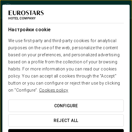
Войти в Star Trav
Настройки cookie
We use first-party and third-party cookies for analytical
purposes on the use of the web, personalize the content
based on your preferences, and personalized advertising
based on a profile from the collection of your browsing
habits. For more information you can read our cookies
Дань историческому
policy. You can accept all cookies through the "Accept"
наследию
button or you can configure or reject their use by clicking
on "Configure".
Cookies policy
CONFIGURE
REJECT ALL