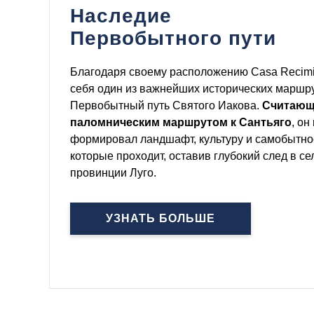
Наследие
Первобытного пути
Благодаря своему расположению Casa Recimil
себя один из важнейших исторических марш
Первобытный путь Святого Иакова.
Считающ
паломническим маршрутом к Сантьяго
, он
формировал ландшафт, культуру и самобытнос
которые проходит, оставив глубокий след в се
провинции Луго.