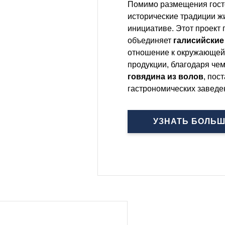
Помимо размещения госте
исторические традиции ж
инициативе. Этот проект
объединяет
галисийские
отношение к окружающей 
продукции, благодаря че
говядина из волов
, пос
гастрономических заведе