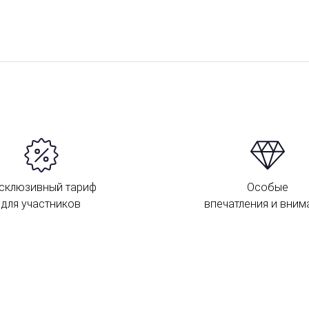
склюзивный тариф
Особые
для участников
впечатления и вним