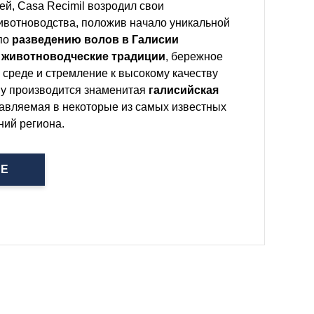
й, Casa Recimil возродил свои
ивотноводства, положив начало уникальной
 по
разведению волов в Галисии
 животноводческие традиции
, бережное
среде и стремление к высокому качеству
му производится знаменитая
галисийская
тавляемая в некоторые из самых известных
ний региона.