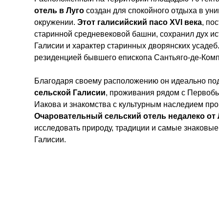
отель в Луго
создан для спокойного отдыха в ун
окружении.
Этот галисийский пасо XVI века
, по
старинной средневековой башни, сохранил дух и
Галисии и характер старинных дворянских усадеб.
резиденцией бывшего епископа Сантьяго-де-Компо
Благодаря своему расположению он идеально по
сельской Галисии
, проживания рядом с Первоб
Иакова и знакомства с культурным наследием про
Очаровательный сельский отель недалеко от 
исследовать природу, традиции и самые знаковые
Галисии.