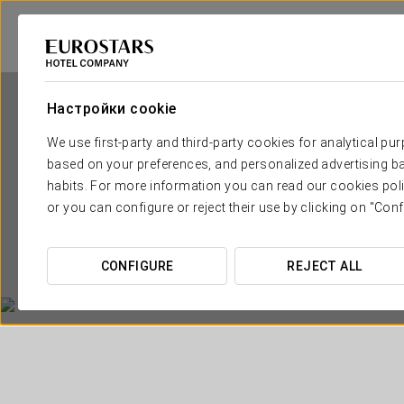
Настройки cookie
We use first-party and third-party cookies for analytical pu
based on your preferences, and personalized advertising ba
habits. For more information you can read our cookies poli
or you can configure or reject their use by clicking on "Conf
CONFIGURE
REJECT ALL