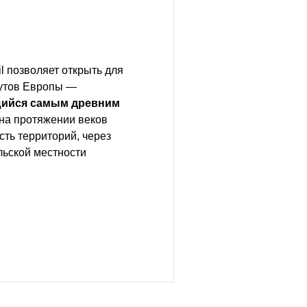
 позволяет открыть для
рутов Европы —
ийся самым древним
 на протяжении веков
ть территорий, через
льской местности