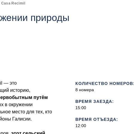
Casa Recimil
ужении природы
l — это
КОЛИЧЕСТВО НОМЕРОВ
8 номера
ющий историю,
ервобытным путём
ВРЕМЯ ЗАЕЗДА:
ых в окружении
15:00
ое место для тех, кто
айоны Галисии.
ВРЕМЯ ОТЪЕЗДА:
12:00
аров,
этот сельский