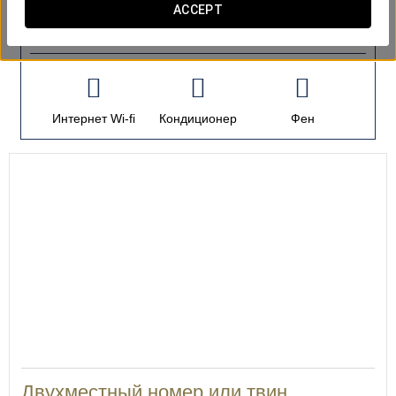
ACCEPT
номера
Интернет Wi-fi
Кондиционер
Фен
28
Двухместный номер или твин