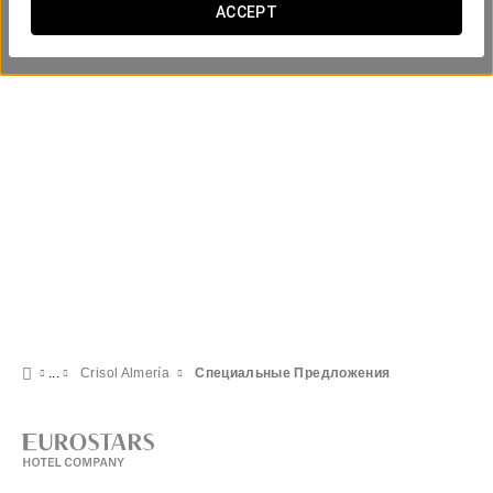
ACCEPT
Crisol Almería
Специальные Предложения