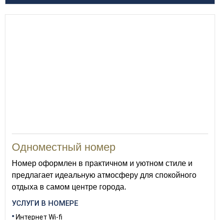
16
Одноместный номер
Номер оформлен в практичном и уютном стиле и
предлагает идеальную атмосферу для спокойного
отдыха в самом центре города.
УСЛУГИ В НОМЕРЕ
Интернет Wi-fi