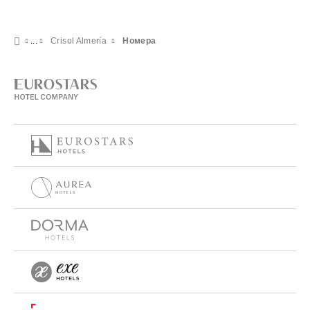
Crisol Almería
Номера