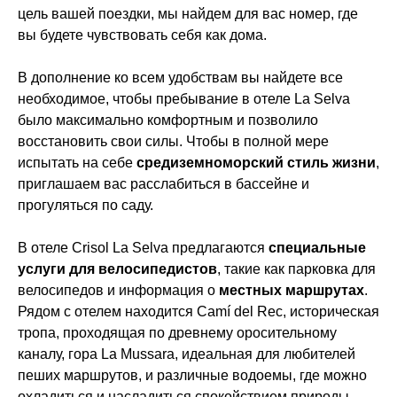
цель вашей поездки, мы найдем для вас номер, где
вы будете чувствовать себя как дома.
В дополнение ко всем удобствам вы найдете все
необходимое, чтобы пребывание в отеле La Selva
было максимально комфортным и позволило
восстановить свои силы. Чтобы в полной мере
испытать на себе
средиземноморский стиль жизни
,
приглашаем вас расслабиться в бассейне и
прогуляться по саду.
В отеле Crisol La Selva предлагаются
специальные
услуги для велосипедистов
, такие как парковка для
велосипедов и информация о
местных маршрутах
.
Рядом с отелем находится Camí del Rec, историческая
тропа, проходящая по древнему оросительному
каналу, гора La Mussara, идеальная для любителей
пеших маршрутов, и различные водоемы, где можно
охладиться и насладиться спокойствием природы.