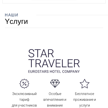
НАШИ
Yслуги
Эксклюзивный
Особые
Бесплатное
тариф
впечатления и
проживание и
для участников
внимание
услуги