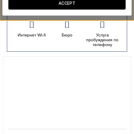
ACCEPT
номера
Интернет Wi-fi
Бюро
Услуга
пробуждения по
телефону
19