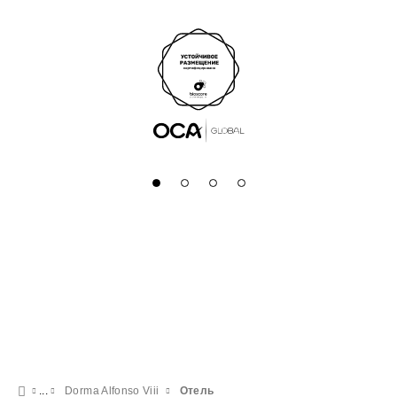
Dorma Alfonso Viii
Отель