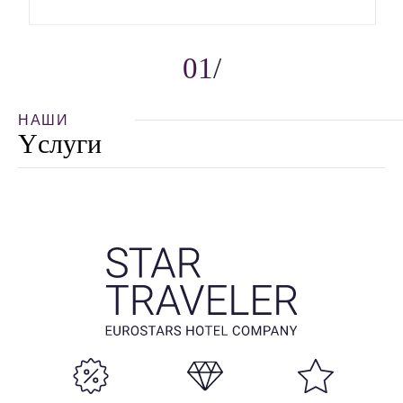
01
НАШИ
Yслуги