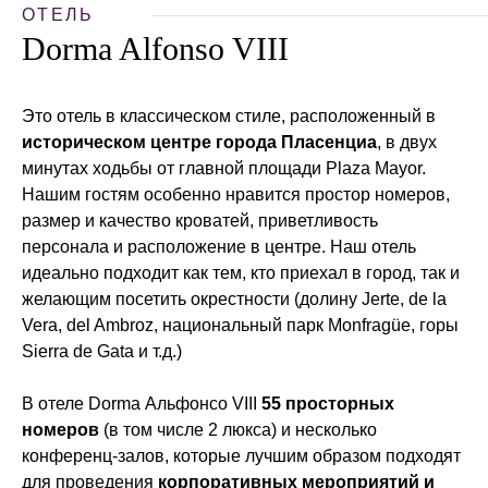
ОТЕЛЬ
Dorma Alfonso VIII
Это отель в классическом стиле, расположенный в
историческом центре города Пласенциа
, в двух
минутах ходьбы от главной площади Plaza Mayor.
Нашим гостям особенно нравится простор номеров,
размер и качество кроватей, приветливость
персонала и расположение в центре. Наш отель
идеально подходит как тем, кто приехал в город, так и
желающим посетить окрестности (долину Jerte, de la
Vera, del Ambroz, национальный парк Monfragüe, горы
Sierra de Gata и т.д.)
В отеле Dorma Альфонсо VIII
55 просторных
номеров
(в том числе 2 люкса) и несколько
конференц-залов, которые лучшим образом подходят
для проведения
корпоративных мероприятий и