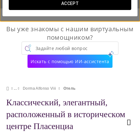
ACCEPT
Вы уже знакомы с нашим виртуальным
помощником?
Задайте любой вопрос
Искать с помощью ИИ-ассистента
Dorma Alfonso Viii
Отель
Классический, элегантный,
расположенный в историческом
центре Пласенциа