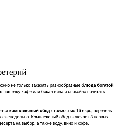
фетерий
можно не только заказать разнообразные
блюда богатой
ть чашечку кофе или бокал вина и спокойно почитать
ается
комплексный обед
стоимостью 16 евро, перечень
я еженедельно. Комплексный обед включает 3 первых
есерта на выбор, а также воду, вино и кофе.