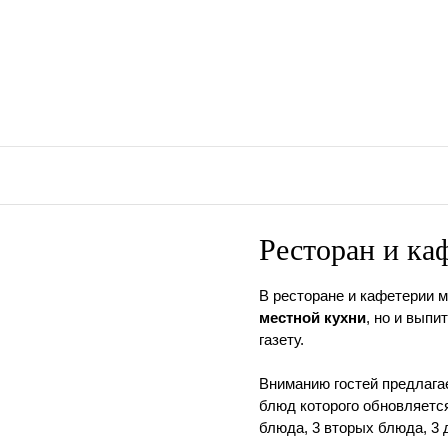
Ресторан и ка
В ресторане и кафетерии 
местной кухни
, но и выпи
газету.
Вниманию гостей предлаг
блюд которого обновляетс
блюда, 3 вторых блюда, 3 д