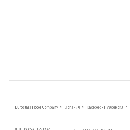
Eurostars Hotel Company
Испания
Касерес - Пласенсия