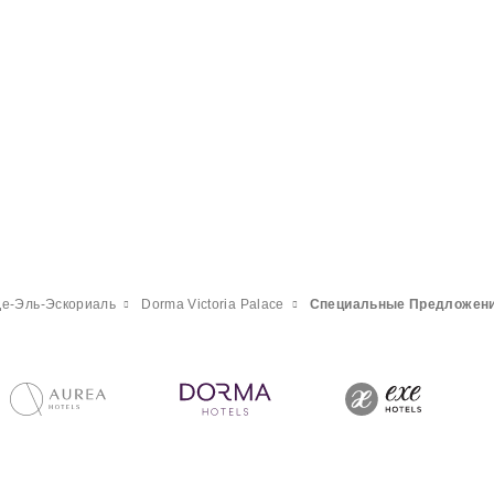
Де-Эль-Эскориаль
Dorma Victoria Palace
Специальные Предложен