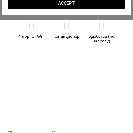
ACCEPT
номера
Интернет Wi-fi
Кондиционер
Удобства (по
запросу)