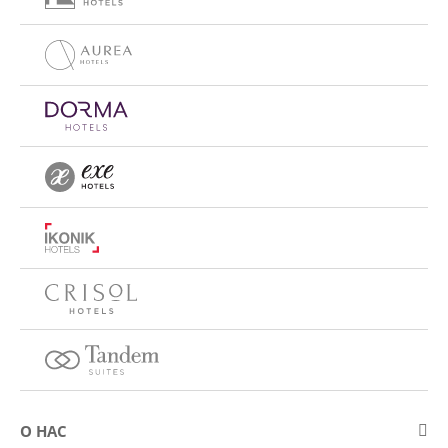
О НАС