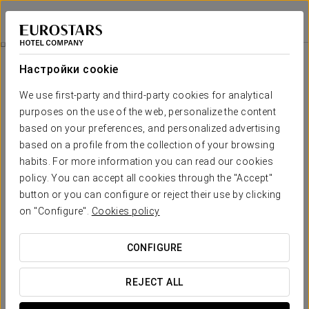
Eurostars Acteón
ВАЛЕНСИЯ
Войти в Star Tr
Питание
Настройки cookie
питание
We use first-party and third-party cookies for analytical
purposes on the use of the web, personalize the content
based on your preferences, and personalized advertising
based on a profile from the collection of your browsing
habits. For more information you can read our cookies
policy. You can accept all cookies through the "Accept"
button or you can configure or reject their use by clicking
on "Configure".
Cookies policy
CONFIGURE
REJECT ALL