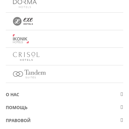
О НАС
О компании Eurostars Hotel Company
ПОМОЩЬ
Работа
Контакт
ПРАВОВОЙ
Kонкурсы
Вопросы и ответы (FAQ)