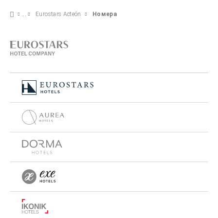
Eurostars Acteón
Номера