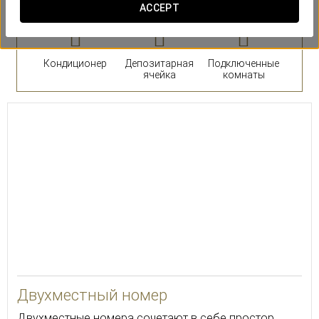
ACCEPT
Кондиционер
Депозитарная
Подключенные
ячейка
комнаты
30
Двухместный номер
Двухместные номера сочетают в себе простор,