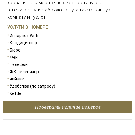
кроватью размера «king size», гостиную с
телевизором и рабочую зону, а также ванную
комнату и туалет.
УСЛУГИ В НОМЕРЕ
Интернет Wi-fi
Кондиционер
Бюро
Фен
Телефон
ЖК-телевизор
чайник
Удобства (по запросу)
Kettle
Проверить наличие номеров