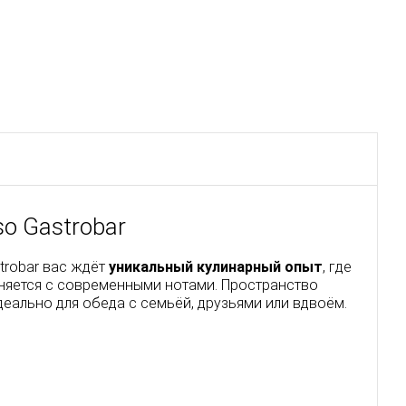
so Gastrobar
trobar вас ждёт
уникальный кулинарный опыт
, где
няется с современными нотами. Пространство
деально для обеда с семьёй, друзьями или вдвоём.