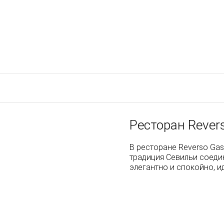
Ресторан Rever
В ресторане Reverso Gas
традиция Севильи соеди
элегантно и спокойно, и