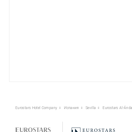
Eurostars Hotel Company
Испания
Sevilla
Eurostars Al-Ánda