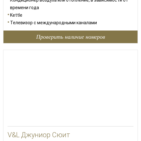
Кондиционер воздуха или отопление, в зависимости от
времени года
Kettle
Телевизор с международными каналами
Проверить наличие номеров
42
V&L Джуниор Сюит