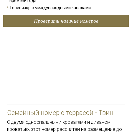
времени года
Телевизор с международными каналами
Проверить наличие номеров
35
Семейный номер с террасой - Твин
С двумя односпальными кроватями и диваном-
кроватью, этот номер рассчитан на размещение до