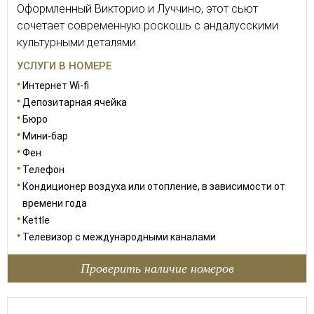
Оформленный Викторио и Луччино, этот сьют
сочетает современную роскошь с андалусскими
культурными деталями.
УСЛУГИ В НОМЕРЕ
Интернет Wi-fi
Депозитарная ячейка
Бюро
Мини-бар
Фен
Телефон
Кондиционер воздуха или отопление, в зависимости от
времени года
Kettle
Телевизор с международными каналами
Проверить наличие номеров