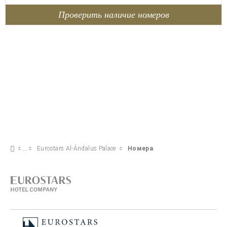
Проверить наличие номеров
Eurostars Al-Ándalus Palace
Номера