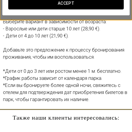
Включает:
ACCEPT
- Входной билет на 1 полный день в парк Agua Mágica.
Выберите вариант в зависимости от возраста:
- Взрослые или дети старше 10 лет (28,90 €).
- Дети от 4 до 10 лет (21,90 €).
Добавьте это предложение к процессу бронирования
проживания, чтобы им воспользоваться.
*Дети от 0 до 3 лет или ростом менее 1 м: бесплатно.
*График работы зависит от календаря парка.
*Если вы бронируете более одной ночи, свяжитесь с
отелем для подтверждения дат приобретения билетов в
парк, чтобы гарантировать их наличие.
Также наши клиенты интересовались: