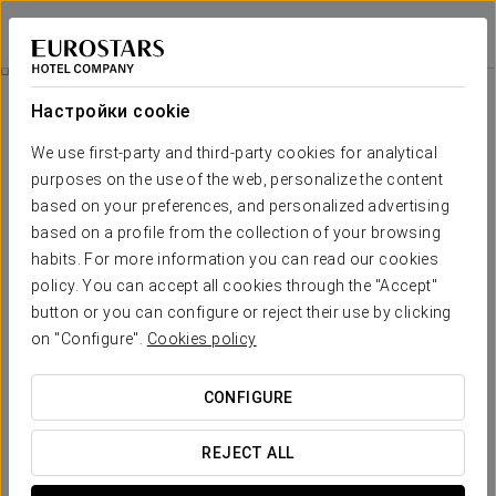
Eurostars Aliados
ПОРТУ
Войти в Star Tr
Питание
Настройки cookie
питание
We use first-party and third-party cookies for analytical
purposes on the use of the web, personalize the content
based on your preferences, and personalized advertising
based on a profile from the collection of your browsing
habits. For more information you can read our cookies
policy. You can accept all cookies through the "Accept"
button or you can configure or reject their use by clicking
on "Configure".
Cookies policy
CONFIGURE
REJECT ALL