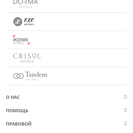
О НАС
О компании Eurostars Hotel Company
ПОМОЩЬ
Работа
Контакт
ПРАВОВОЙ
Kонкурсы
Вопросы и ответы (FAQ)