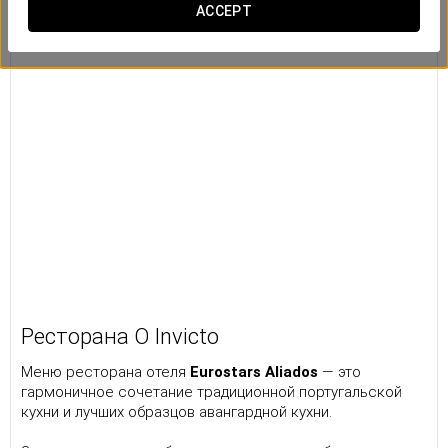
ACCEPT
Pесторана O Invicto
Меню ресторана отеля
Eurostars Aliados
— это
гармоничное сочетание традиционной португальской
кухни и лучших образцов авангардной кухни.