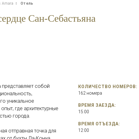
s Amara
Отель
 сердце Сан-Себастьяна
a
представляет собой
КОЛИЧЕСТВО НОМЕРОВ:
циональность,
162 номера
Его уникальное
ВРЕМЯ ЗАЕЗДА:
опыт, где архитектурные
15:00
стью города.
ВРЕМЯ ОТЪЕЗДА:
ная отправная точка для
12:00
ах от бухты Ла-Конча,