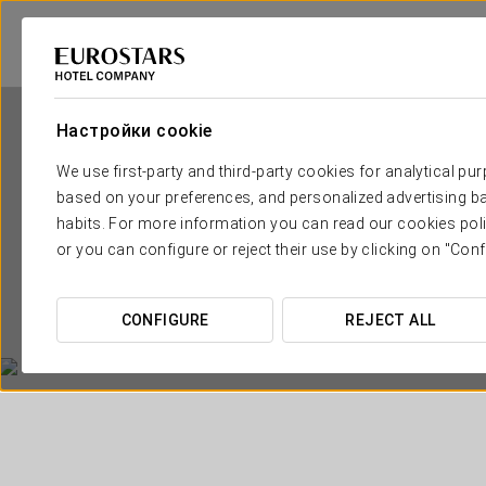
Настройки cookie
We use first-party and third-party cookies for analytical pu
based on your preferences, and personalized advertising ba
habits. For more information you can read our cookies poli
or you can configure or reject their use by clicking on "Conf
CONFIGURE
REJECT ALL