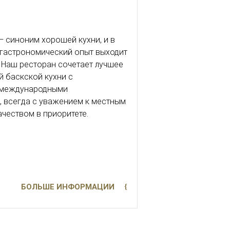
— синоним хорошей кухни, и в
a гастрономический опыт выходит
. Наш ресторан сочетает лучшее
й баскской кухни с
 международными
 всегда с уважением к местным
ачеством в приоритете.
БОЛЬШЕ ИНФОРМАЦИИ