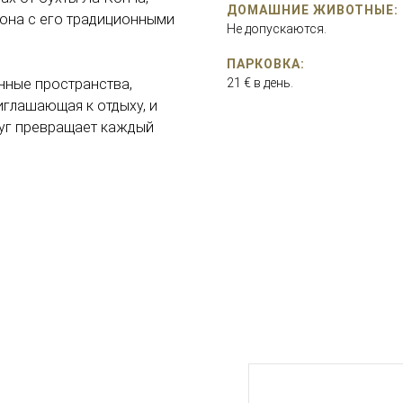
ДОМАШНИЕ ЖИВОТНЫЕ:
йона с его традиционными
Не допускаются.
ПАРКОВКА:
нные пространства,
21 € в день.
риглашающая к отдыху, и
луг превращает каждый