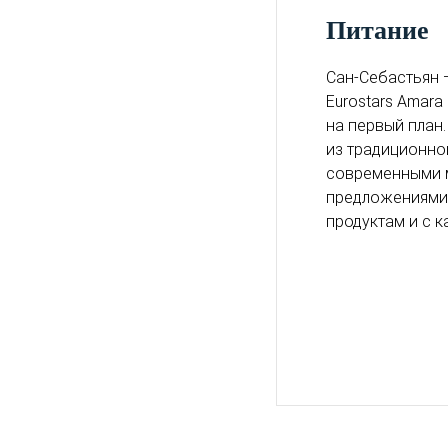
питание
Сан-Себастьян 
Eurostars Amar
на первый план
из традиционно
современными
предложениями,
продуктам и с к