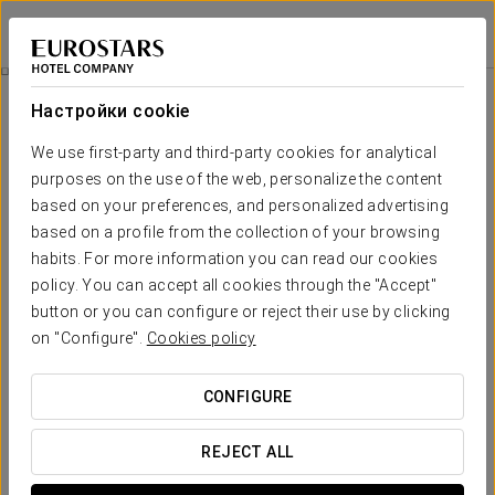
Eurostars Amara
САН-СЕБАСТЬЯН
Войти в Star Tr
Спортивные Команды
Настройки cookie
Спортивные команды
We use first-party and third-party cookies for analytical
purposes on the use of the web, personalize the content
based on your preferences, and personalized advertising
based on a profile from the collection of your browsing
habits. For more information you can read our cookies
policy. You can accept all cookies through the "Accept"
button or you can configure or reject their use by clicking
on "Configure".
Cookies policy
CONFIGURE
REJECT ALL