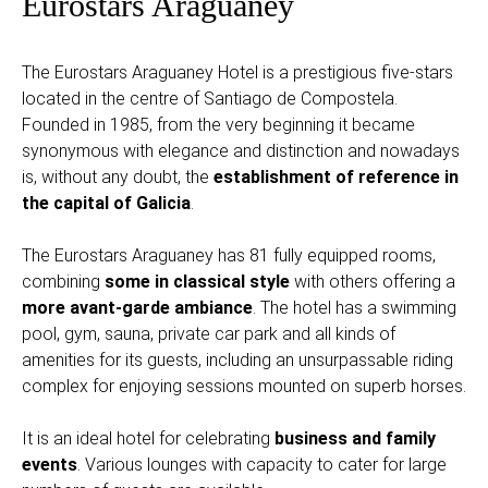
Eurostars Araguaney
The Eurostars Araguaney Hotel is a prestigious five-stars
located in the centre of Santiago de Compostela.
Founded in 1985, from the very beginning it became
synonymous with elegance and distinction and nowadays
is, without any doubt, the
establishment of reference in
the capital of Galicia
.
The Eurostars Araguaney has 81 fully equipped rooms,
combining
some in classical style
with others offering a
more avant-garde ambiance
. The hotel has a swimming
pool, gym, sauna, private car park and all kinds of
amenities for its guests, including an unsurpassable riding
complex for enjoying sessions mounted on superb horses.
It is an ideal hotel for celebrating
business and family
events
. Various lounges with capacity to cater for large