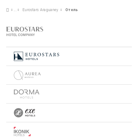
Eurostars Araguaney
Отель