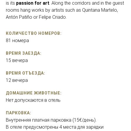
is its
passion for art
. Along the corridors and in the guest
rooms hang works by artists such as Quintana Martelo,
Antón Patiño or Felipe Criado.
КОЛИЧЕСТВО НОМЕРОВ:
81 номера
ВРЕМЯ ЗАЕЗДА:
15 вечера
ВРЕМЯ ОТЪЕЗДА:
12 вечера
ДОМАШНИЕ ЖИВОТНЫЕ:
Нет допускаются в отель
ПАРКОВКА:
Внутренняя платная парковка (15€/день).
В отеле предусмотрены 4 места для зарядки