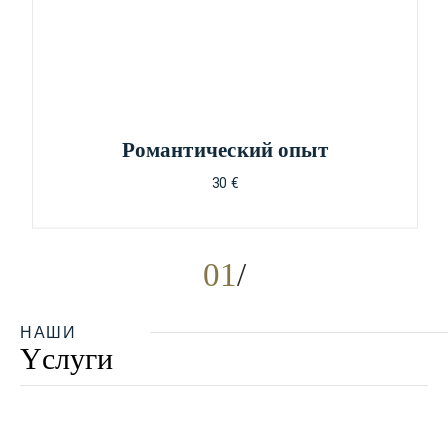
Pомантический опыт
30 €
01
НАШИ
Yслуги