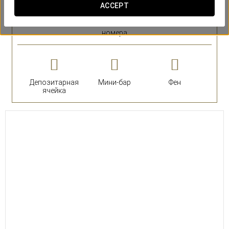
ACCEPT
номера
Депозитарная
Мини-бар
Фен
ячейка
30