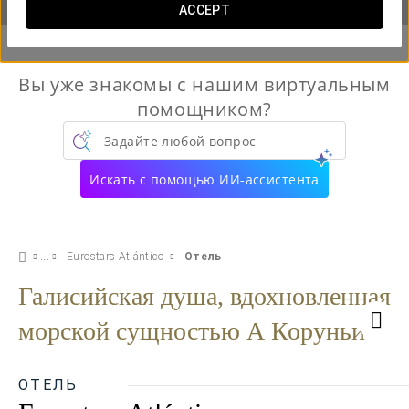
ACCEPT
Вы уже знакомы с нашим виртуальным
помощником?
Задайте любой вопрос
Искать с помощью ИИ-ассистента
Eurostars Atlántico
Отель
Галисийская душа, вдохновленная
морской сущностью А Коруньи
ОТЕЛЬ