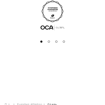
Eurostars Atlántico
Отель