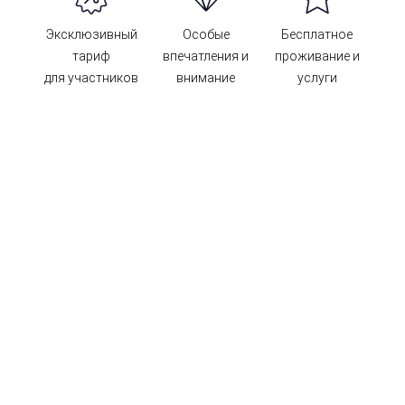
Эксклюзивный
Особые
Бесплатное
тариф
впечатления и
проживание и
для участников
внимание
услуги