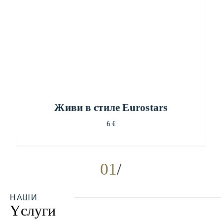
Живи в стиле Eurostars
6 €
01
НАШИ
Yслуги