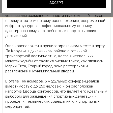
Отель
ACCEPT
Отель Eurostars Atlántico 4* предлагает отличные
условия для размещения спортивных команд благодаря
своему стратегическому расположению, современной
инфраструктуре и профессиональному сервису,
адаптированному к потребностям спорта высоких
достижений.
Отель расположен в привилегированном месте в порту
Ла-Коруньи, в динамичном районе с отличной
транспортной доступностью, всего в нескольких
минутах ходьбы от таких ключевых точек, как площадь
Марии Пита, Старый город, зона ресторанов и
развлечений и Муниципальный дворец.
В отеле 199 номеров, 5 модульных конференц-залов
вместимостью до 250 человек, и он расположен
напротив Дворца конгрессов, что делает его идеальным
выбором для размещения спортивных делегаций и
проведения технических совещаний или спортивных
мероприятий.