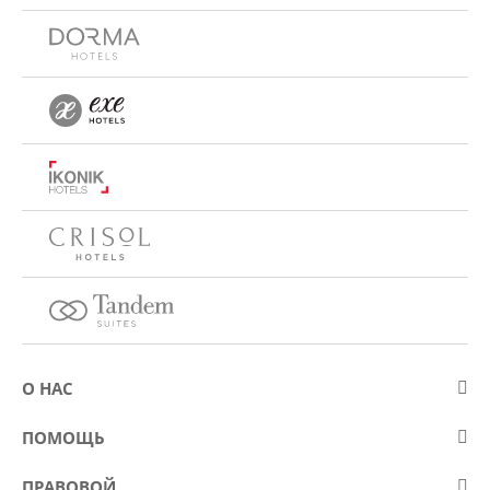
О НАС
О компании Eurostars Hotel Company
ПОМОЩЬ
Работа
Контакт
ПРАВОВОЙ