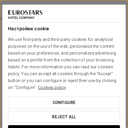
Eurostars Atlántico
А-КОРУНЬЯ
Войти в Star Tr
Спортивные Команды
Настройки cookie
Спортивные команды
We use first-party and third-party cookies for analytical
purposes on the use of the web, personalize the content
based on your preferences, and personalized advertising
based on a profile from the collection of your browsing
habits. For more information you can read our cookies
policy. You can accept all cookies through the "Accept"
button or you can configure or reject their use by clicking
on "Configure".
Cookies policy
CONFIGURE
REJECT ALL