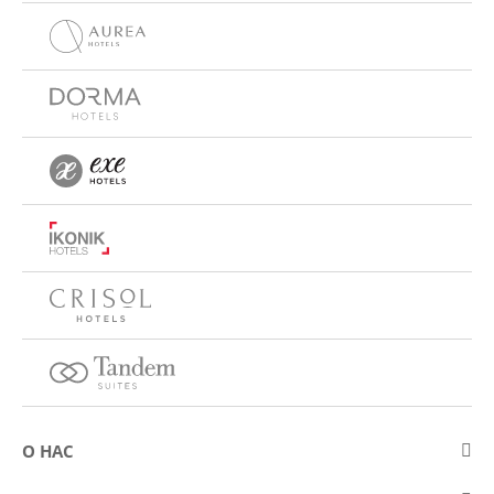
О НАС
О компании Eurostars Hotel Company