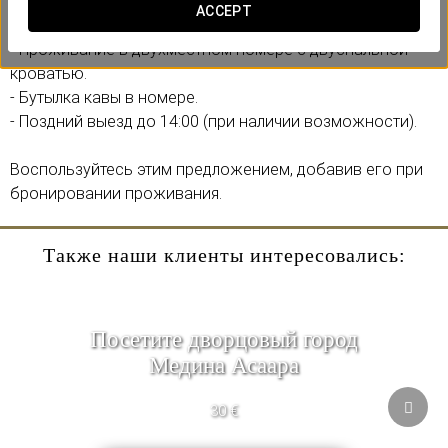
ACCEPT
Включает:
- Проживание в двухместном номере с двуспальной
кроватью.
- Бутылка кавы в номере.
- Поздний выезд до 14:00 (при наличии возможности).
Воспользуйтесь этим предложением, добавив его при
бронировании проживания.
Также наши клиенты интересовались:
Посетите дворцовый город
Медина Асаара
30 €