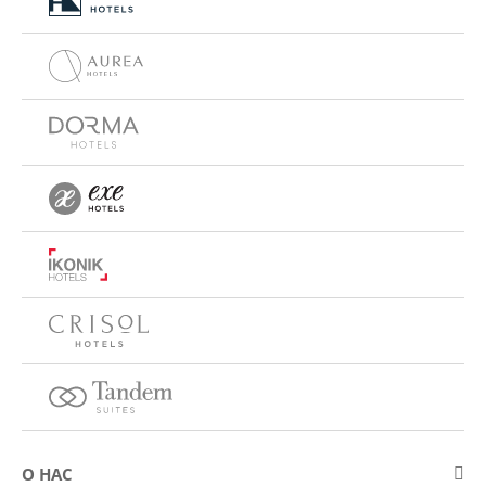
О НАС