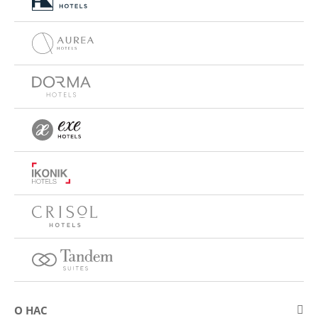
О НАС