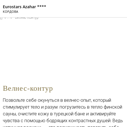
Eurostars Azahar
КОРДОВА
Войти в Star Tr
Велнес-Контур
Велнес-контур
Позвольте себе окунуться в велнес-опыт, который
стимулирует тело и разум: погрузитесь в тепло финской
сауны, очистите кожу в турецкой бане и активируйте
чувства с помощью бодрящих контрастных душей. Ведь