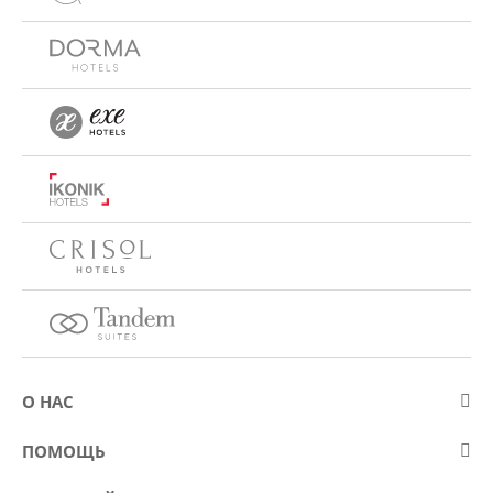
О НАС
О компании Eurostars Hotel Company
ПОМОЩЬ
Работа
Контакт