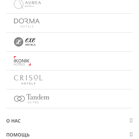
О НАС
О компании Eurostars Hotel Company
ПОМОЩЬ