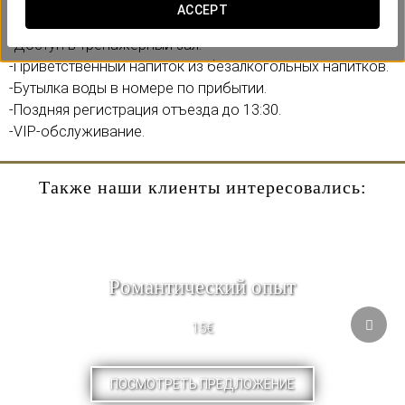
ACCEPT
Включает:
-Доступ в тренажерный зал.
-Приветственный напиток из безалкогольных напитков.
-Бутылка воды в номере по прибытии.
-Поздняя регистрация отъезда до 13:30.
-VIP-обслуживание.
Также наши клиенты интересовались:
Pомантический опыт
15€
ПОСМОТРЕТЬ ПРЕДЛОЖЕНИЕ