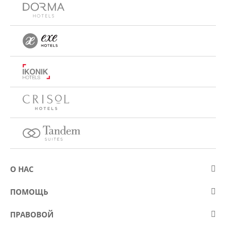
О НАС
О компании Eurostars Hotel Company
ПОМОЩЬ
Работа
Контакт
ПРАВОВОЙ
Kонкурсы