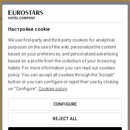
Eurostars Centrale Palace
ПАЛЕРМО
Войти в Star Tr
Питание
Настройки cookie
питание
We use first-party and third-party cookies for analytical
purposes on the use of the web, personalize the content
based on your preferences, and personalized advertising
based on a profile from the collection of your browsing
habits. For more information you can read our cookies
policy. You can accept all cookies through the "Accept"
button or you can configure or reject their use by clicking
on "Configure".
Cookies policy
CONFIGURE
REJECT ALL