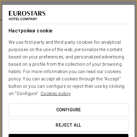
Eurostars Conquistador
КОРДОВА
Войти в Star Tr
Питание
Настройки cookie
питание
We use first-party and third-party cookies for analytical
purposes on the use of the web, personalize the content
based on your preferences, and personalized advertising
based on a profile from the collection of your browsing
habits. For more information you can read our cookies
policy. You can accept all cookies through the "Accept"
button or you can configure or reject their use by clicking
on "Configure".
Cookies policy
CONFIGURE
REJECT ALL