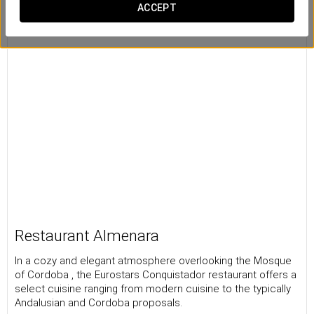
ACCEPT
Restaurant Almenara
In a cozy and elegant atmosphere overlooking the Mosque
of Cordoba , the Eurostars Conquistador restaurant offers a
select cuisine ranging from modern cuisine to the typically
Andalusian and Cordoba proposals.