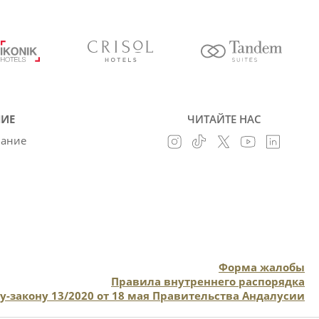
ИЕ
ЧИТАЙТЕ НАС
вание
Форма жалобы
Правила внутреннего распорядка
у-закону 13/2020 от 18 мая Правительства Андалусии