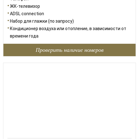
ЖК-телевизор
ADSL connection
Набор для глажки (по запросу)
Кондиционер воздуха или отопление, в зависимости от
времени года
Проверить наличие номеров
28