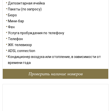
Депозитарная ячейка
Пакеты (по запросу)
Бюро
Мини-бар
Фен
Услуга пробуждения по телефону
Телефон
ЖК-телевизор
ADSL connection
Кондиционер воздуха или отопление, в зависимости от
времени года
Проверить наличие номеров