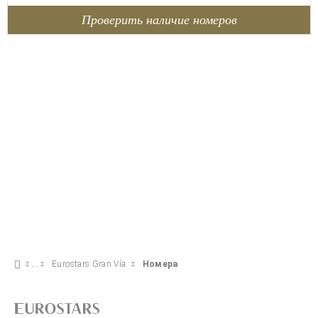
Проверить наличие номеров
Eurostars Gran Vía
Номера