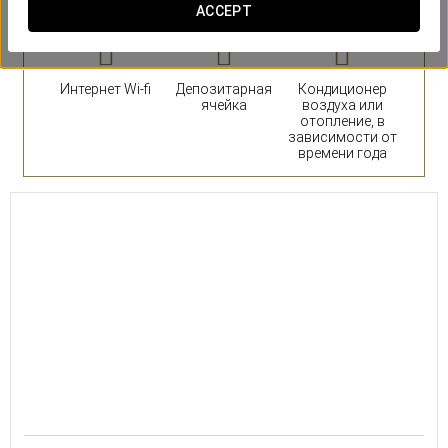
ACCEPT
Интернет Wi-fi
Депозитарная
Кондиционер
ячейка
воздуха или
отопление, в
зависимости от
времени года
22