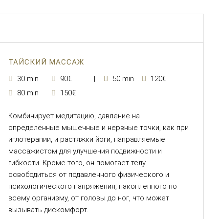
ТАЙСКИЙ МАССАЖ
30 min
90€
50 min
120€
80 min
150€
Комбинирует медитацию, давление на
определённые мышечные и нервные точки, как при
иглотерапии, и растяжки йоги, направляемые
массажистом для улучшения подвижности и
гибкости. Кроме того, он помогает телу
освободиться от подавленного физического и
психологического напряжения, накопленного по
всему организму, от головы до ног, что может
вызывать дискомфорт.