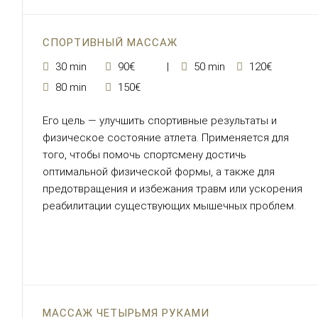
СПОРТИВНЫЙ МАССАЖ
30 min
90€
50 min
120€
80 min
150€
Его цель — улучшить спортивные результаты и
физическое состояние атлета. Применяется для
того, чтобы помочь спортсмену достичь
оптимальной физической формы, а также для
предотвращения и избежания травм или ускорения
реабилитации существующих мышечных проблем.
МАССАЖ ЧЕТЫРЬМЯ РУКАМИ