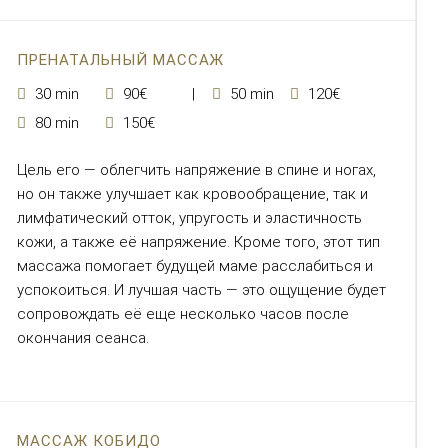
ПРЕНАТАЛЬНЫЙ МАССАЖ
30 min
90€
50 min
120€
80 min
150€
Цель его — облегчить напряжение в спине и ногах,
но он также улучшает как кровообращение, так и
лимфатический отток, упругость и эластичность
кожи, а также её напряжение. Кроме того, этот тип
массажа помогает будущей маме расслабиться и
успокоиться. И лучшая часть — это ощущение будет
сопровождать её еще несколько часов после
окончания сеанса.
МАССАЖ КОБИДО