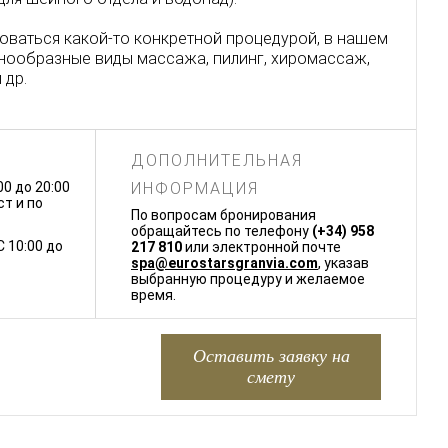
зоваться какой-то конкретной процедурой, в нашем
знообразные виды массажа, пилинг, хиромассаж,
 др.
ДОПОЛНИТЕЛЬНАЯ
00 до 20:00
ИНФОРМАЦИЯ
т и по
По вопросам бронирования
обращайтесь по телефону
(+34) 958
 10:00 до
217 810
или электронной почте
spa@eurostarsgranvia.com
, указав
выбранную процедуру и желаемое
время.
Оставить заявку на
смету