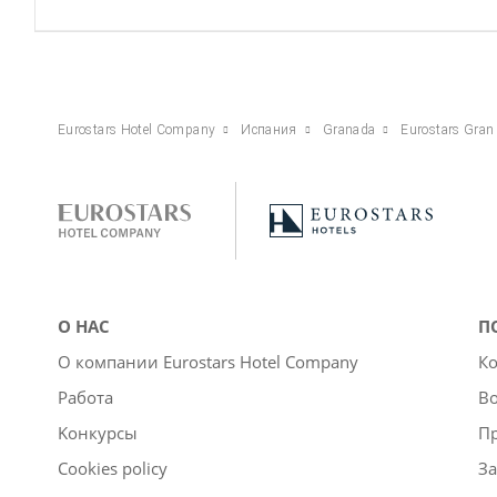
Eurostars Hotel Company
Испания
Granada
Eurostars Gran
О НАС
П
О компании Eurostars Hotel Company
Ко
Работа
Во
Kонкурсы
П
Cookies policy
За