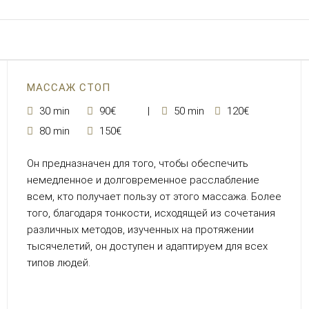
МАССАЖ СТОП
30 min
90€
50 min
120€
80 min
150€
Он предназначен для того, чтобы обеспечить
немедленное и долговременное расслабление
всем, кто получает пользу от этого массажа. Более
того, благодаря тонкости, исходящей из сочетания
различных методов, изученных на протяжении
тысячелетий, он доступен и адаптируем для всех
типов людей.