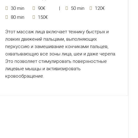
30 min
90€
50 min
120€
80 min
150€
Этот массаж лица включает технику быстрых и
ловких движений пальцами, выполняющих
перкуссию и замешивание кончиками пальцев,
охватывающую все зоны лица, шеи и даже черепа.
Это позволяет стимулировать поверхностные
лицевые мышцы и активизировать
кровообращение.