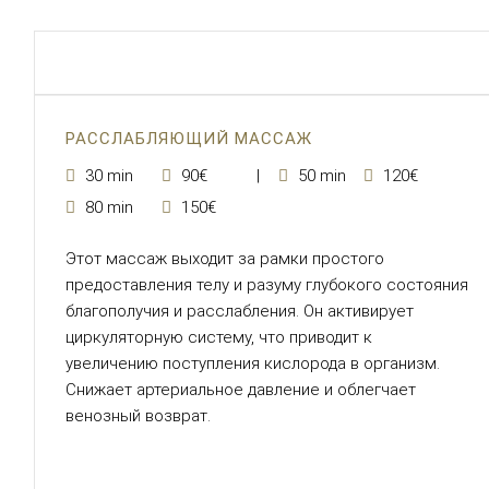
РАССЛАБЛЯЮЩИЙ МАССАЖ
30 min
90€
50 min
120€
80 min
150€
Этот массаж выходит за рамки простого
предоставления телу и разуму глубокого состояния
благополучия и расслабления. Он активирует
циркуляторную систему, что приводит к
увеличению поступления кислорода в организм.
Снижает артериальное давление и облегчает
венозный возврат.