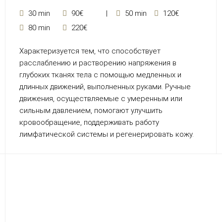
30 min
90€
50 min
120€
80 min
220€
Характеризуется тем, что способствует
расслаблению и растворению напряжения в
глубоких тканях тела с помощью медленных и
длинных движений, выполненных руками. Ручные
движения, осуществляемые с умеренным или
сильным давлением, помогают улучшить
кровообращение, поддерживать работу
лимфатической системы и регенерировать кожу.