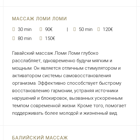
МАССАЖ ЛОМИ ЛОМИ
30 min
90€
50 min
120€
80 min
150€
Гавайский массаж Ломи Ломи глубоко
расслабляет, одновременно будучи мягким и
мощным. Он является отличным стимулятором и
активатором системы самовосстановления
организма. Эффективно способствует быстрому
восстановлению гармонии, устраняя источники
нарушений и блокировок, вызванных ускоренным
темпом современной жизни. Кроме того, помогает
поддерживать более молодой и жизненный вид.
БАЛИЙСКИЙ МАССАЖ