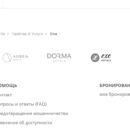
 Vía
Удобства И Услуги
Спа
ОМОЩЬ
БРОНИРОВАН
мое брониро
нтакт
просы и ответы (FAQ)
редотвращение мошенничества
явление об доступности