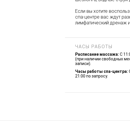
Если вы хотите восполь
спа-центре вас ждут ра
лимфатический дренаж и
ЧАСЫ РАБОТЫ
Расписание массажа:
С 11:
(при наличии свободных мес
записи).
Часы работы спа-центра:
С
21:00 по запросу.