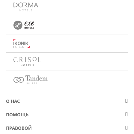
О НАС
О компании Eurostars Hotel Company
ПОМОЩЬ
Работа
Контакт
ПРАВОВОЙ
Kонкурсы