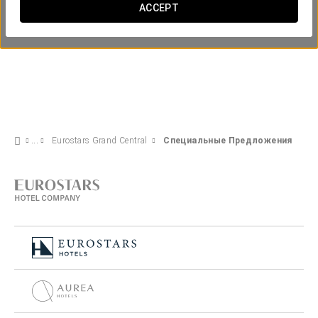
ACCEPT
Eurostars Grand Central
Специальные Предложения