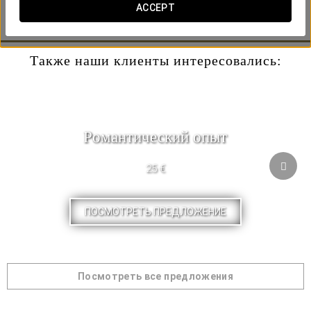
-Birthday cake for two people.
ACCEPT
-A bottle of cava to celebrate a very special day.
Также наши клиенты интересовались:
Pомантический опыт
25 €
ПОСМОТРЕТЬ ПРЕДЛОЖЕНИЕ
Посмотреть все предложения