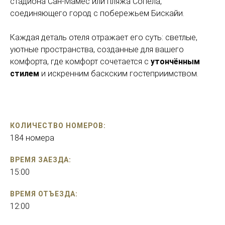
стадиона Сан-Мамес или пляжа Сопела,
соединяющего город с побережьем Бискайи.
Каждая деталь отеля отражает его суть: светлые,
уютные пространства, созданные для вашего
комфорта, где комфорт сочетается с
утончённым
стилем
и искренним баскским гостеприимством.
КОЛИЧЕСТВО НОМЕРОВ:
184 номера
ВРЕМЯ ЗАЕЗДА:
15:00
ВРЕМЯ ОТЪЕЗДА:
12:00