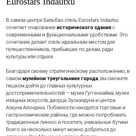
Eurostars Indautxu
В самом центре Бильбао отель Eurostars Indautxu
сочетает очарование
исторического здания
с
современными и функциональными удобствами. Это
сочетание делает отель идеальным местом для
путешественников, прибывших по делам, ради
культуры или отдыха.
Благодаря своему стратегическому расположению, в
самом
музейном треугольнике города
, вы сможете
пешком дойти до главных культурных
достопримечательностей — музея Гуггенхайма, музея
изящных искусств, дворца Эускалдуна и центра
Азкуна Алондиха. Поблизости находятся торговые и
гастрономические районы, где можно попробовать
традиционные пинчос и посетить уникальные бутики.
Всего за несколько минут можно добраться до