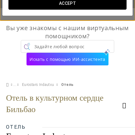
ACCEPT
Вы уже знакомы с нашим виртуальным
помощником?
Задайте любой вопрос
Искать с помощью ИИ-ассистента
Eurostars Indautxu
Отель
Отель в культурном сердце
Бильбао
ОТЕЛЬ