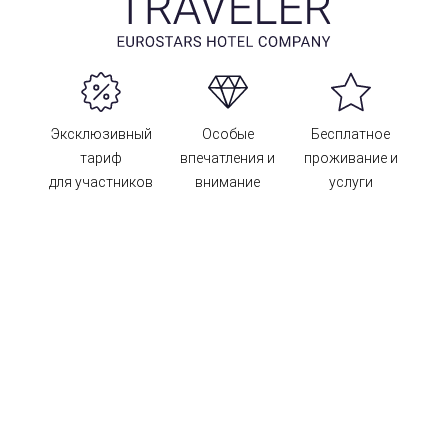
Эксклюзивный
Особые
Бесплатное
тариф
впечатления и
проживание и
для участников
внимание
услуги