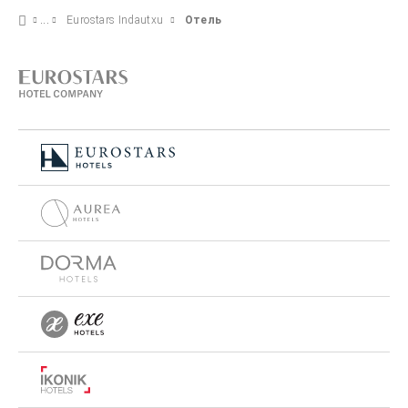
Eurostars Indautxu
Отель