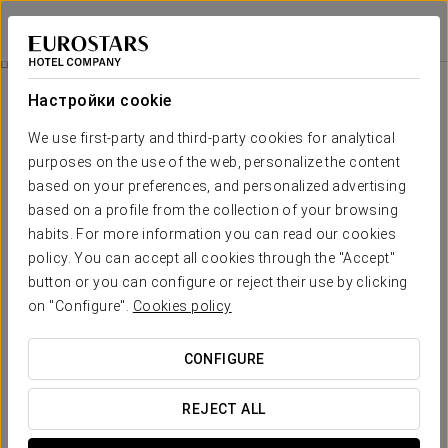
Eurostars Indautxu
БИЛЬБАО
Войти в Star Tr
Питание
Настройки cookie
питание
We use first-party and third-party cookies for analytical
purposes on the use of the web, personalize the content
based on your preferences, and personalized advertising
based on a profile from the collection of your browsing
habits. For more information you can read our cookies
policy. You can accept all cookies through the "Accept"
button or you can configure or reject their use by clicking
on "Configure".
Cookies policy
CONFIGURE
REJECT ALL