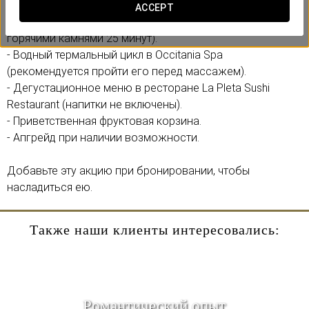
Включает:
ACCEPT
- Азиатский массаж для каждого гостя (массаж
горячими камнями 25 минут).
- Водный термальный цикл в Occitania Spa
(рекомендуется пройти его перед массажем).
- Дегустационное меню в ресторане La Pleta Sushi
Restaurant (напитки не включены).
- Приветственная фруктовая корзина.
- Апгрейд при наличии возможности.
Добавьте эту акцию при бронировании, чтобы
насладиться ею.
Также наши клиенты интересовались:
Pомантический опыт