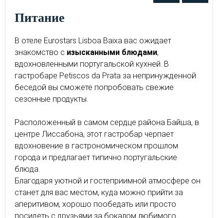
питание
В отеле Eurostars Lisboa Baixa вас ожидает
знакомство с
изысканными блюдами
,
вдохновленными португальской кухней. В
гастробаре Petiscos da Prata за непринужденной
беседой вы сможете попробовать свежие
сезонные продукты.
Расположенный в самом сердце района Байша, в
центре Лиссабона, этот гастробар черпает
вдохновение в гастрономическом прошлом
города и предлагает типично португальские
блюда.
Благодаря уютной и гостеприимной атмосфере он
станет для вас местом, куда можно прийти за
аперитивом, хорошо пообедать или просто
посидеть с друзьями за бокалом любимого