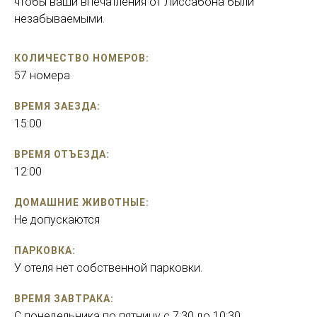
чтобы ваши впечатления от Лиссабона были
незабываемыми.
КОЛИЧЕСТВО НОМЕРОВ:
57 номера
ВРЕМЯ ЗАЕЗДА:
15:00
ВРЕМЯ ОТЪЕЗДА:
12:00
ДОМАШНИЕ ЖИВОТНЫЕ:
Не допускаются
ПАРКОВКА:
У отеля нет собственной парковки.
ВРЕМЯ ЗАВТРАКА:
С понедельника по пятницу с 7:30 до 10:30.