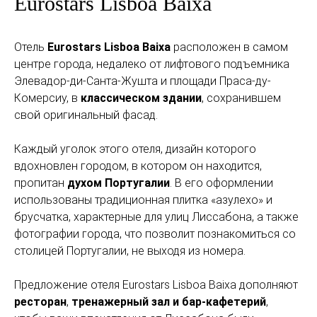
Eurostars Lisboa Baixa
Отель
Eurostars Lisboa Baixa
расположен в самом
центре города, недалеко от лифтового подъемника
Элевадор-ди-Санта-Жушта и площади Праса-ду-
Комерсиу, в
классическом здании
, сохранившем
свой оригинальный фасад.
Каждый уголок этого отеля, дизайн которого
вдохновлен городом, в котором он находится,
пропитан
духом Португалии
. В его оформлении
использованы традиционная плитка «азулехо» и
брусчатка, характерные для улиц Лиссабона, а также
фотографии города, что позволит познакомиться со
столицей Португалии, не выходя из номера.
Предложение отеля Eurostars Lisboa Baixa дополняют
ресторан
,
тренажерный зал и бар-кафетерий
,