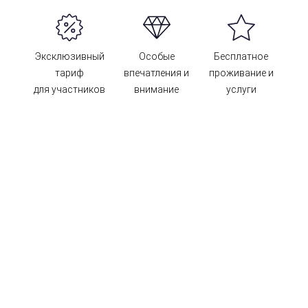
Эксклюзивный
Особые
Бесплатное
тариф
впечатления и
проживание и
для участников
внимание
услуги