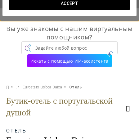
ACCEPT
Вы уже знакомы с нашим виртуальным
помощником?
Задайте любой вопрос
Искать с помощью ИИ-ассистента
Eurostars Lisboa Baixa
Отель
Бутик-отель с португальской
душой
ОТЕЛЬ