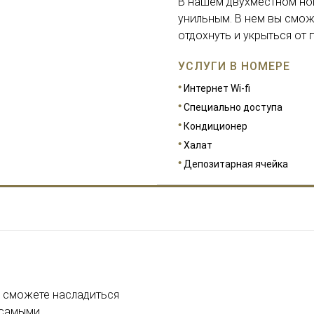
В нашем двухместном ном
унильным. В нем вы смож
отдохнуть и укрыться от
УСЛУГИ В НОМЕРЕ
Интернет Wi-fi
Специально доступа
Кондиционер
Халат
Депозитарная ячейка
ы сможете насладиться
 самыми