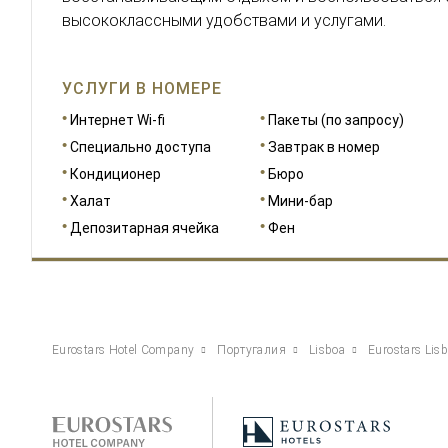
высококлассными удобствами и услугами.
УСЛУГИ В НОМЕРЕ
Интернет Wi-fi
Пакеты (по запросу)
Специально доступа
Завтрак в номер
Кондиционер
Бюро
Халат
Мини-бар
Депозитарная ячейка
Фен
Eurostars Hotel Company
Португалия
Lisboa
Eurostars Lis