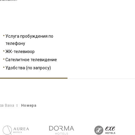
Услуга пробуждения по
телефону
ЖК-телевизор
Сателитное телевидение
Удобства (по запросу)
boa Baixa
Номера