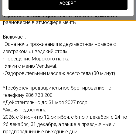
расслабления и восстановления сил и идеально
ACCEPT
подходит для тех, кто хочет отвлечься от повседневного
стресса и вновь обрести физическое и душевное
равновесие в атмосфере мечты.
Включает:
-Одна ночь проживания в двухместном номере с
завтраком «шведский стол».
-Посещение Морского парка.
-Ужин с меню Vendaval.
-Оздоровительный массаж всего тела (30 минут).
*Требуется предварительное бронирование по
телефону 986 730 200.
*Действительно до 31 мая 2027 года.
*Акция недоступна:
2026: с 3 июня по 12 октября, с 5 по 7 декабря, с 24 по
26 декабря, 31 декабря, а также в праздничные и
предпраздничные выходные дни.