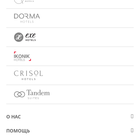
О НАС
О компании Eurostars Hotel Company
ПОМОЩЬ
Работа