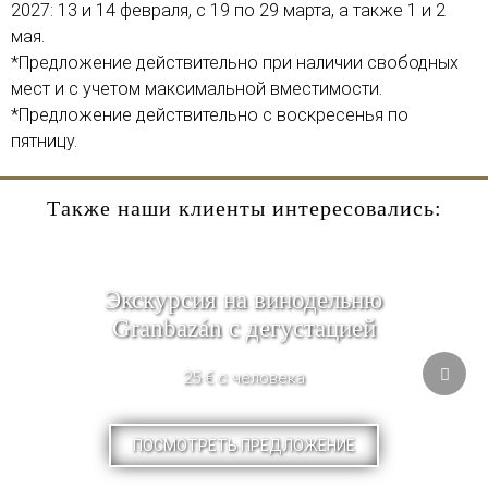
2027: 13 и 14 февраля, с 19 по 29 марта, а также 1 и 2
мая.
*Предложение действительно при наличии свободных
мест и с учетом максимальной вместимости.
*Предложение действительно с воскресенья по
пятницу.
Также наши клиенты интересовались:
Экскурсия на винодельню
Granbazán с дегустацией
25 € с человека
ПОСМОТРЕТЬ ПРЕДЛОЖЕНИЕ