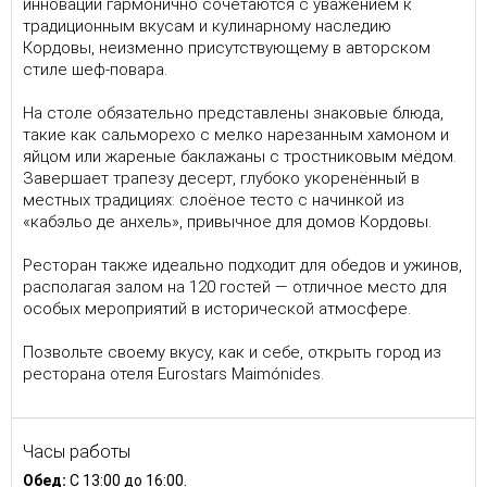
инновации гармонично сочетаются с уважением к
традиционным вкусам и кулинарному наследию
Кордовы, неизменно присутствующему в авторском
стиле шеф-повара.
На столе обязательно представлены знаковые блюда,
такие как сальморехо с мелко нарезанным хамоном и
яйцом или жареные баклажаны с тростниковым мёдом.
Завершает трапезу десерт, глубоко укоренённый в
местных традициях: слоёное тесто с начинкой из
«кабэльо де анхель», привычное для домов Кордовы.
Ресторан также идеально подходит для обедов и ужинов,
располагая залом на 120 гостей — отличное место для
особых мероприятий в исторической атмосфере.
Позвольте своему вкусу, как и себе, открыть город из
ресторана отеля Eurostars Maimónides.
Часы работы
Обед:
C 13:00 до 16:00.