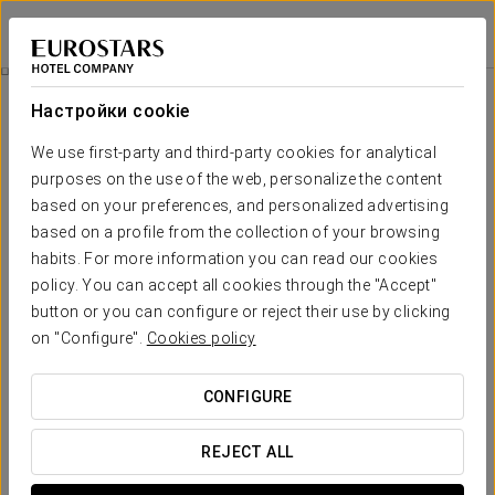
Eurostars Maimónides
КОРДОВА
Войти в Star Tr
Питание
Настройки cookie
питание
We use first-party and third-party cookies for analytical
purposes on the use of the web, personalize the content
based on your preferences, and personalized advertising
based on a profile from the collection of your browsing
habits. For more information you can read our cookies
policy. You can accept all cookies through the "Accept"
button or you can configure or reject their use by clicking
on "Configure".
Cookies policy
CONFIGURE
REJECT ALL