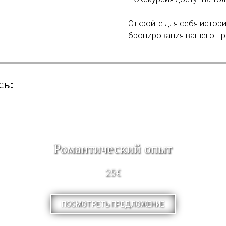
Откройте для себя истор
бронирования вашего пр
сь:
Pомантический опыт
25€
ПОСМОТРЕТЬ ПРЕДЛОЖЕНИЕ