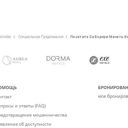
mónides
Специальные Предложения
Посетите Соборную Мечеть 
ОМОЩЬ
БРОНИРОВАН
мое брониро
нтакт
просы и ответы (FAQ)
редотвращение мошенничества
явление об доступности