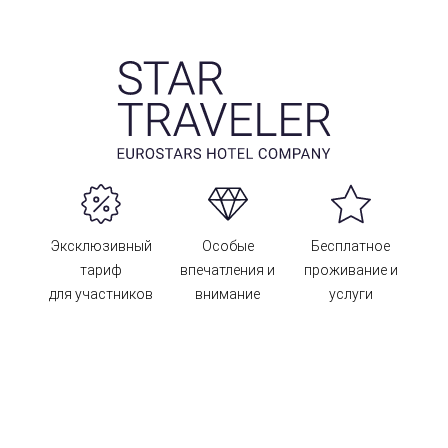
Эксклюзивный
Особые
Бесплатное
тариф
впечатления и
проживание и
для участников
внимание
услуги